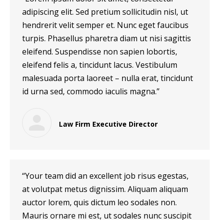
adipiscing elit. Sed pretium sollicitudin nisl, ut
hendrerit velit semper et. Nunc eget faucibus
turpis. Phasellus pharetra diam ut nisi sagittis
eleifend. Suspendisse non sapien lobortis,
eleifend felis a, tincidunt lacus. Vestibulum
malesuada porta laoreet – nulla erat, tincidunt
id urna sed, commodo iaculis magna.”
Law Firm Executive Director
“Your team did an excellent job risus egestas,
at volutpat metus dignissim. Aliquam aliquam
auctor lorem, quis dictum leo sodales non.
Mauris ornare mi est, ut sodales nunc suscipit