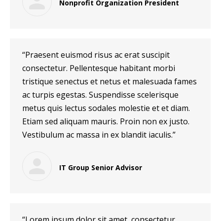
Nonprofit Organization President
“Praesent euismod risus ac erat suscipit
consectetur. Pellentesque habitant morbi
tristique senectus et netus et malesuada fames
ac turpis egestas. Suspendisse scelerisque
metus quis lectus sodales molestie et et diam.
Etiam sed aliquam mauris. Proin non ex justo.
Vestibulum ac massa in ex blandit iaculis.”
IT Group Senior Advisor
“Lorem ipsum dolor sit amet, consectetur