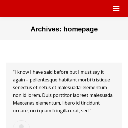
Archives:
homepage
Sie befinden sich hier:
“I know I have said before but I must say it
again – pellentesque habitant morbi tristique
senectus et netus et malesuada! elementum
non id lorem. Duis porttitor laoreet malesuada.
Maecenas elementum, libero id tincidunt
ornare, orci quam fringilla erat, sed ”