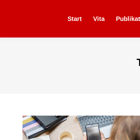
Start
Vita
Publika