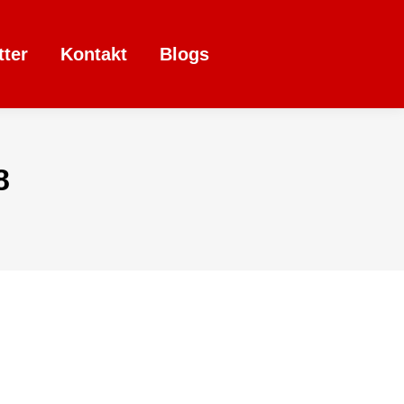
tter
Kontakt
Blogs
8