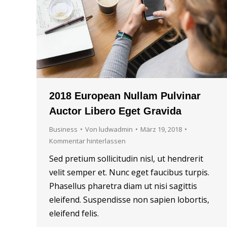
2018 European Nullam Pulvinar
Auctor Libero Eget Gravida
Business
Von
ludwadmin
März 19, 2018
Kommentar hinterlassen
Sed pretium sollicitudin nisl, ut hendrerit
velit semper et. Nunc eget faucibus turpis.
Phasellus pharetra diam ut nisi sagittis
eleifend. Suspendisse non sapien lobortis,
eleifend felis.