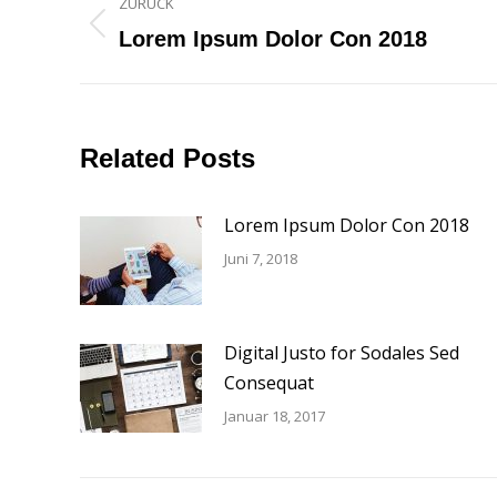
ZURÜCK
Vorheriger
Lorem Ipsum Dolor Con 2018
Beitrag:
Related Posts
Lorem Ipsum Dolor Con 2018
Juni 7, 2018
Digital Justo for Sodales Sed
Consequat
Januar 18, 2017