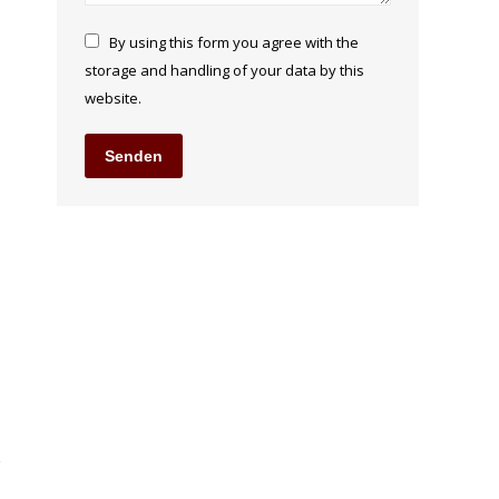
By using this form you agree with the
storage and handling of your data by this
website.
Senden