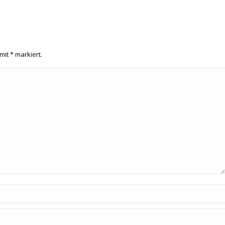
 mit
*
markiert.