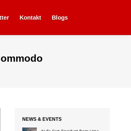
tter
Kontakt
Blogs
d Commodo
NEWS & EVENTS