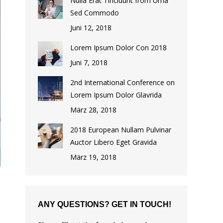
Nulla Erat Tincidunt from Urna
Sed Commodo
Juni 12, 2018
Lorem Ipsum Dolor Con 2018
Juni 7, 2018
2nd International Conference on
Lorem Ipsum Dolor Glavrida
März 28, 2018
2018 European Nullam Pulvinar
Auctor Libero Eget Gravida
März 19, 2018
ANY QUESTIONS? GET IN TOUCH!